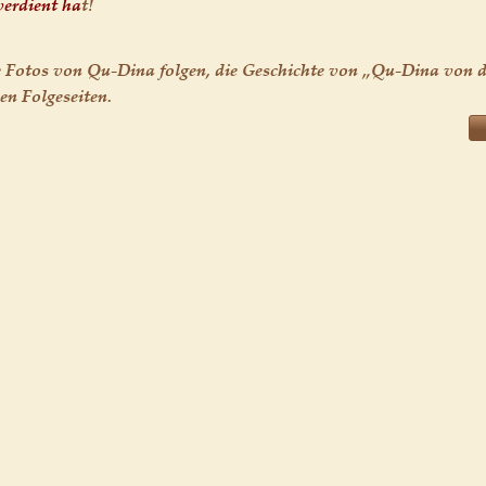
verdient ha
t!
ge Fotos von Qu-Dina folgen, die Geschichte von „Qu-Dina von d
den Folgeseiten. 