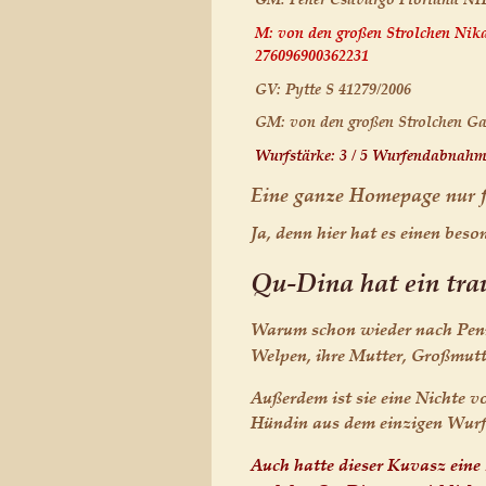
M: von den großen Strolchen Ni
276096900362231
GV: Pytte S 41279/2006
GM: von den großen Strolchen Ga
Wurfstärke: 3 / 5 Wurfendabnahme
Eine ganze Homepage nur 
Ja, denn hier hat es einen bes
Qu-Dina hat ein trau
Warum schon wieder nach Penny 
Welpen, ihre Mutter, Großmut
Außerdem ist sie eine Nichte v
Hündin aus dem einzigen Wurf
Auch hatte dieser Kuvasz eine 